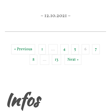
~ 12.10.2021 ~
« Previous
1
…
4
5
6
7
8
…
13
Next »
Infos