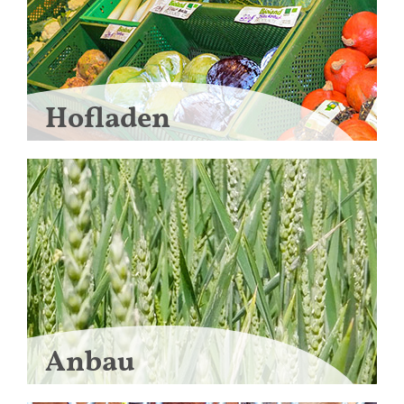
Hofladen
Anbau